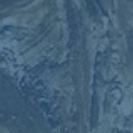
巴萨现有的部分后防球员并不完全适配现代边后卫“半组织
者”的角色定位。有的更擅长传统意义上的防守，有的则在
持球方面欠缺自信，这使得当球队想要在高位进行传控时，
某一侧边路的球权参与度明显较低，导致整体结构出现不平
衡。一旦球经常集中在左侧或中路，对手就可以针对性压缩
空间，把防线向一侧移动，反而让巴萨的一些技术优势被削
弱。坎塞洛的出现，则可以从根本上缓解这一问题：他可以
提高右路持球质量，拉开整体纵深与宽度，让对手难以用简