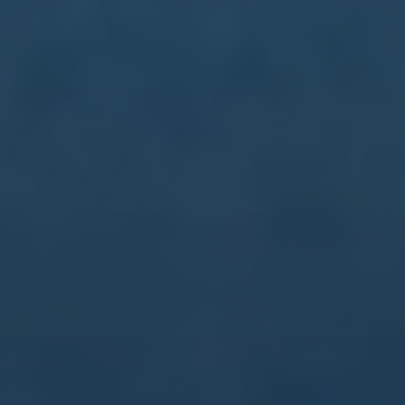
关于我们
产品服务
新闻中心
联系我们
24小时服务热线
023-9313496