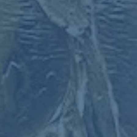
现有边后卫配置的局限
从阵容构成看，巴萨并非完全缺少边
后卫人选，但问题在于类型和成熟度与现实需求并不吻合。
部分年轻球员在面对西甲中下游球队时，可以凭借活力与冲
击力撑起一侧，但在遇到皇马这样的顶级对手时，经验不
足、判断稍慢、对空间的感知不够敏锐，就会被迅速针对。
尤其是对位那些擅长内切、善于利用半空间的对手边锋时，
只有速度和体能远远不够，还需要对站位、补位、何时上抢
等细节有极高的把握，这恰恰是经验型边后卫与成长型边后
卫的最大差别。