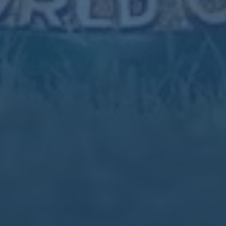
们逐步积累出场时间，等到真正准备好再承担重任。
换句话说，与皇马的比赛暴露出来的问题，让巴萨在今夏的
引援规划上更加务实而清醒。续租坎塞洛并非奢侈，而是一
种在现实约束下最具性价比的防线升级方式。它既回应了比
赛中暴露出的边路隐患，也符合俱乐部在经济与竞技之间寻
求平衡的总体思路。当下一次国家德比再度到来时，巴萨需
要的不仅是一场胜利，更是一种可持续的解决方案，而坎塞
洛，正是这套方案中极为关键的一块拼图。
【官方指定平台】官方顶级竞技大厅，获取最新盘口赔率与
极速在线体验，大额无忧提款，请认准正版授权。
上一篇：皇家馬德里 對 拜仁慕尼黑
下一篇：罗德里戈-踢中场边锋取决于教练 我有多面手的属性