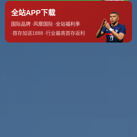
主动后撤接球，利用长传转移撕开压迫；当球队需要控制节
奏，他又能通过短传与回敲不断地“拖慢比赛”，将对手的情
绪消磨在无形之中。这样的作用很难被统计数据全面体现，
但教练和队友都清楚：有他在场，球队的整体心态会更稳。
续约背后的战术与管理课题
对于皇马高层来说，皇马打算续约克罗斯 球员希望以主力
身份退役，意味着他们必须在纸面阵容之外做更深层的权
衡。管理层需要考虑三层因素：一是竞技层面，克罗斯在未
来一到两年内的状态是否足以支撑关键时刻的出场；二是成
长空间，新生代中场是否会因为他的续约而失去足够的上场
锻炼；三是更衣室结构，这位功勋球员的存在感会不会在某
些场合成为战术调整的隐性束缚。
从竞技状态看，克罗斯在近几个赛季中仍保持了极高的传球
成功率与节奏掌控能力，他并没有明显出现某些老将那种