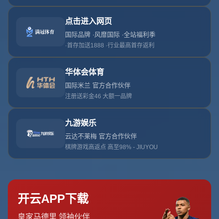
作是否能以一种优雅的方式画上句号。
克罗斯的“主力身份”到底意味着什么
外界谈到“主力身份”时，容易简单理解为每场都首发、每场
都踢满全场。但对一位年过三十的顶级中场来说，所谓主力
退役，更多是一种综合定位——在关键战役中仍是战术核心
之一，在更衣室中仍是具有决策影响力的声音，在球队重大
战略调整时不会被轻易边缘化。克罗斯并不需要通过无休止
的出场时间来证明自己，但他需要的是一种明确信号：皇马
仍然将他视为球队体系中的轴心，而不是可有可无的轮换备
选。
对克罗斯而言，职业生涯几乎从未和“边缘”这个词发生过联
系，他在皇马与德国国家队长年以稳定表现占据中场舞台的
中心位置。他习惯了在大场面中承担责任，从欧冠淘汰赛到