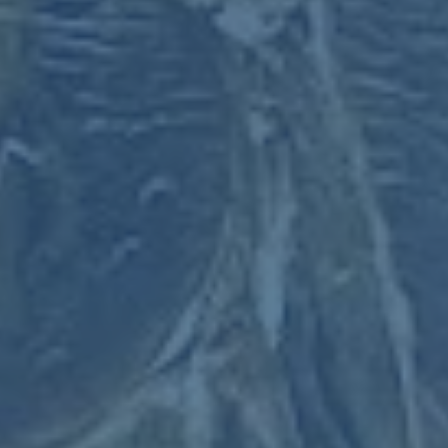
从俱乐部中长期规划角度看，年轻中场群体需要更多比赛来
积累经验，这是不争的事实。如果克罗斯坚持以绝对主力身
份续约，如何在保证他尊严的前提下，让年轻人获得足够上
场机会，就变成皇马教练组必须解决的现实难题。对主教练
而言，这不仅是排兵布阵，更是一场关于话语权与信任度的
管理考验。