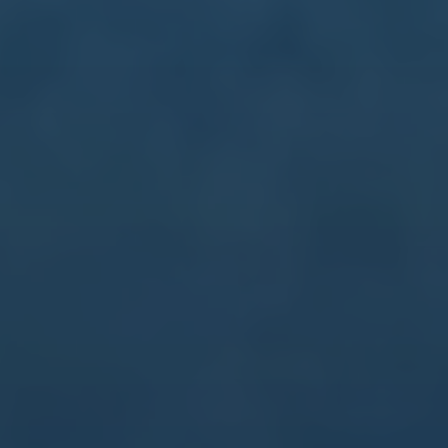
上一篇：西媒-姆巴佩首训中和贝林厄姆相处了很长时间
下一篇：马卡-皇马对巴萨的动作很平静 认为这些签约有问题
关于我们
产品服务
新闻中心
联系我们
24小时服务热线
023-9313496