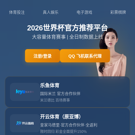
你当前位置：
首页
>
新闻中心
皇马打算续约克罗斯 球员希望
以主力身份退役
发布时间：2026-08-08T02:41:18+08:00 阅读量：
皇马与克罗斯的续约博弈 一位中场大师的体面谢幕
当一位足坛大师来到职业生涯尾声时，他最在乎的往往已经
不是工资数字，而是身份与尊严。托尼克罗斯如今站在这样
的十字路口——皇马打算续约克罗斯 球员希望以主力身份
退役，这不仅是一纸合同的选择，更是关于传承、战术地位
与俱乐部文化的一次集中审视。对皇家马德里来说，如何在
更新换代与尊重功勋之间取得平衡，将很大程度决定这段合