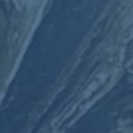
了解克罗斯的人都知道，他是少数会在巅峰期主动离开国家
队的球员之一，那次决定已经体现出他的价值观——他并不
愿意用拖延的方式，让自己在球迷心中逐渐变成一个“踢不
动却被迫留下”的形象。他喜欢清晰的界限，也尊重自我评
价与外界感受之间的统一。这一次围绕“主力退役”的坚持，
很大程度上也是他对自身定位的一种捍卫：他希望当自己穿
上皇马球衣走向最后一个赛季时，仍然是被需要的，而不是
被惯性的情感所挽留。
这种性格决定了谈判中的难度，也提供了某种保障——如果
有一天他感到自己再也无法以主力标准要求自己，很有可能
会主动选择离开，而不是勉强挤在替补席上获得象征性的告
别。这种“知进退”的态度，是许多传奇球员不具备的。也正
因为如此，皇马在内部评估时，会更倾向于相信克罗斯的自
我判断能力，愿意围绕他的退役计划做更细致的安排。