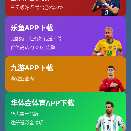
国家德比，他的角色一直是调度者和节奏设计师。当“续约”
与“退居二线”隐隐被绑定在一起时，他自然会更加谨慎。
皇马为什么仍然需要这位大师
在许多球迷眼中，皇马的中场已经迎来了时代更替，卡马文
加、楚阿梅尼、巴尔韦德和贝林厄姆正在构建新一代的骨
架。有天赋并不等于立刻拥有完整的比赛阅读能力，特别是
在欧冠这样细微差别决定生死的舞台上，中场的每一次转
向、每一次节奏加减，都需要经验去判断风险与收益。克罗
斯的价值，恰恰体现在这一份“看不到的稳定”上——他用极
其冷静的传球与站位，让身边那些更具爆发力的年轻人可以
放心冲击前场。
在皇马的攻守转换中，克罗斯经常扮演一种特殊的角色：既
不是传统的防守型后腰，也不是单纯的前插型攻击中场，而
是那条连接防线与前场的隐形中枢。当球队陷入被动，他会