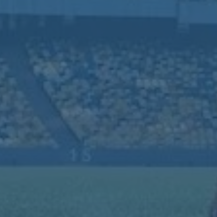
提前预判。中场区域的控制几乎是碾压式的。贝林厄
皇马既能保持阵型紧凑，又能在进攻时迅速把人数投
从另一个角度看，
9连胜背后是节奏控制的成熟
。皇
过控球和换位去消耗对方的体能与心理，而不是盲目
松动的每一个缝隙。
案例分析 一场“教科书式大胜”的拆解
如果把这场皇马5比0阿拉维斯视作一堂战术课，那
切逐渐把阿拉维斯的防线压在本方三十米区域。这个
拉维斯的中场线被他引到较高位置，皇马上下两条线
部渗透完成破门。从那一刻起，比赛走势已经明显倾
随后，阿拉维斯不得不压上试图扳平，但这恰好落入
能在第一时间给队友提供一个安全的前出目标，然后
直接来自阵地战的慢节奏，而是在对手由攻转守的混