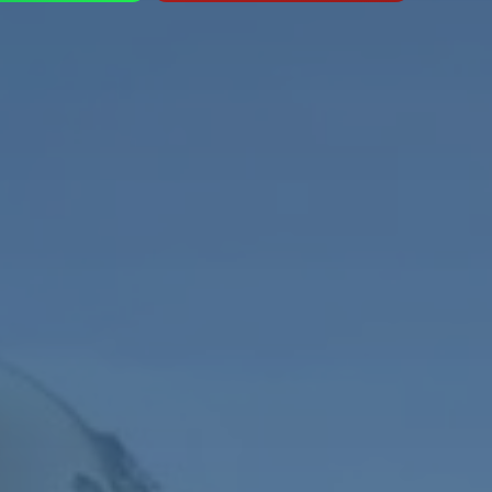
的叙事里，它的意义远不止于一场大比分。这是联赛9
，从高位压迫到中场推进，再到前场终结，每一个环
质量的90分钟表现
，这本身就是对皇马板凳深度和内