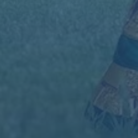
的把握，都展现出一名顶级中场在禁区内的终结能力
心态与气质 皇马为何越踢越轻松
连续取胜的球队往往会面临一种隐形的压力 那就是
时也鲜少出现情绪化犯规，整支队伍给人的感觉是 
不开像贝林厄姆这样的核心球员在关键场次中的持续
契的心态联动 遇到困难不慌乱，顺风时也不松懈。
贝林厄姆与皇马的互相成就
回到个人层面，贝林厄姆在皇马的成长轨迹本身就是
在皇马这样一支强调控制、又不吝给予核心自由度的
2传的表现，则是对此前多场高质量发挥的一次集中
点。对于贝林厄姆自己而言，西甲-皇马5-0阿拉维
从一场大胜看整个赛季的走向
5比0只是一个夜晚的比分，但9连胜则是一段时间