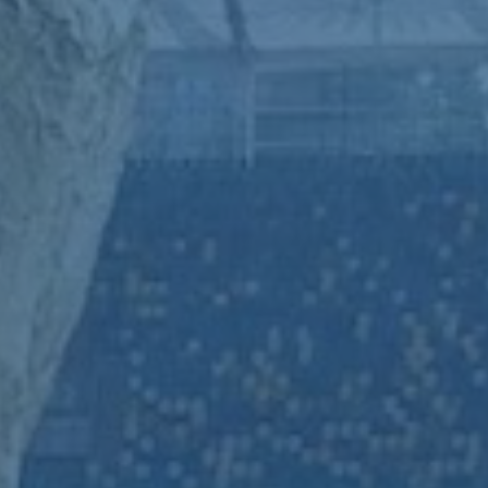
他已经不需要用未来时态来定义。
1个进球2次助攻
的
加速，构成了皇马整条进攻走廊的主干。每当场上节
搭建一个随时可切换的进攻回路。
都需要速度到底。他会在合适的瞬间停球、回做、再
场比赛更像是他在伯纳乌给自己的角色下了一个清晰注
现。皇马在防守端的整体性得到显著提升。无论是前
斜长传寻找弱侧空间，但大部分时候都被皇马的防线