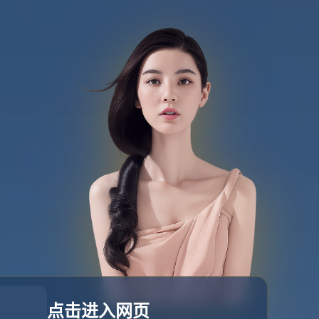
023-9313496
新闻资讯
联系我们