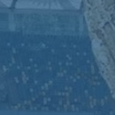
贝林厄姆在加盟之初，外界对他的期待大多集中在“潜
数据固然耀眼，却远不足以概括他在场上的统治力。
奏出现片刻停滞，往往是贝林厄姆的一次前插或一次
尤其值得注意的是，这场比赛中他展现出的
判断时机
启动，用节奏差拉扯阿拉维斯的防线。这样的决策力
解 中场得分手 也是进攻指挥官。
战术视角下的皇马连胜逻辑
联赛9连胜从来不是单一球员爆发就能解释的现象。
场的逼抢，还是中后场的补位轮转，都体现出明确的