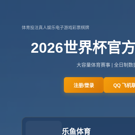
你当前位置：
首页
>
新闻中心