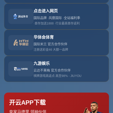
发，分析
斯洛文尼亚vs丹麦预测
的结果，并探讨为何斯洛
文尼亚有望在这场比赛中爆冷。
两队实力对比：丹麦经验占优 斯洛文尼亚活力十
足
丹麦队作为欧洲足坛的传统强队，拥有丰富的国际大赛经