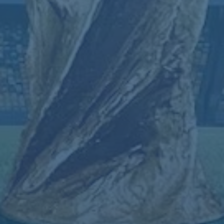
不论前方的道路如何，这笔潜在的转会已然引发多方期待。
对于桑乔来说，回到多特蒙德或许能**重拾昔日巅峰状态
**，为自己正处低谷的职业生涯打下翻身基础。而对于多特
蒙德而言，他们不仅可能借此补齐阵容短板，还能激发更高
的竞技表现。