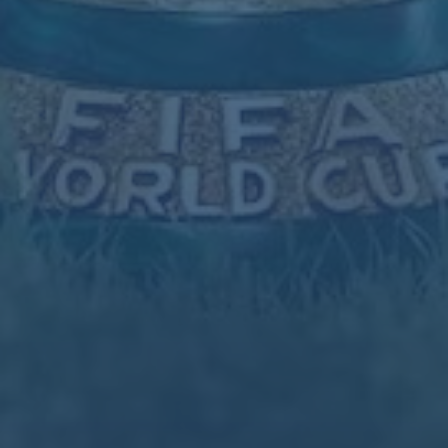
这一次，足球世界将再一次见证"回到梦开始的地方"是否能
成为最美的救赎故事……
上一篇：巴薩MSN組合巔峰時期到底有多強 曾帶領巴薩獲得五冠
王.
下一篇：曼聯口袋裏沒錢了 亞特蘭大中場埃德森成救世主.
关于我们
产品服务
新闻中心
联系我们