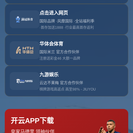
恢复*主客场制*并不仅仅是赛程形式上的变化，它更象征着
我们在疫情过后的巨大进步。这一变化将对各参赛俱乐部、
球迷及相关经济活动产生深远影响。
**球迷：重新点燃的火焰**
对于狂热的球迷来说，主客场制的恢复无疑是一个巨大的利
好消息。*现场观赛体验与其带来的情感共鸣*是任何形式的
直播所无法替代的。球迷们可以重返熟悉的看台，与朋友们
一起为喜爱的球队呐喊助威。这极大地提升了球赛的氛围和
观赏性。
**俱乐部：赛事运作新机遇**
对俱乐部而言，*主客场恢复*不仅提升了比赛的品牌价值，
还为俱乐部带来了更多的经济收益。主场比赛的门票收入、
周边商品售卖以及*球场周边商业活动*都是俱乐部收入的重