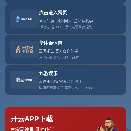
**恩东贝萊的职业背景**
作为一名备受瞩目的中场球员，恩东贝萊的职业生涯一直受
到高度评价。他早年在里昂崭露头角，随后以高价转会至托
特纳姆热刺。然而，在英超的适应期中，恩东贝萊遇到了不
少挑战，包括对**比赛节奏**的适应以及**战术体系**的融
入，显得尤为关键。