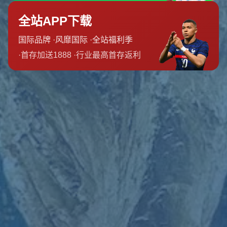
对于恩东贝萊个人而言，续租加拉塔萨雷意味着他能够继续
稳定地获得**比赛时间**，并在掌握球队战术的基础上持续
提升自己的表现。这段租借期不仅帮助他重新找回状态，也
让他有机会在一个相对宽松的环境中重塑信心。与此同时，
加拉塔萨雷通过这笔租借可以继续增强中场的实力，为球队
在国内外比赛中争取更多的胜利。
**成功案例分析**
**租借成功的案例**在足球历史上并不罕见。回顾过去，我
们可以看到，许多球员通过成功的租借期实现了职业生涯的
转折。例如，国米的卡尔洛斯·贝拉在短暂租借皇家社会期
间，通过自身努力和快速适应，不仅为自己的职业生涯注入