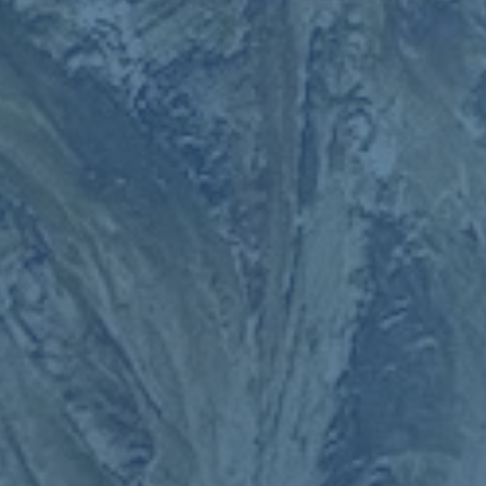
### **挑戰與機遇並存：達韋爾薩的下一步**
毫無疑問，成為桑普多利亞的新任主帥，對達韋爾薩既是挑
戰，也是機遇。首先，他需要在短期內解決球隊的薄弱環
節，尤其是在聯賽首輪之前穩定首發陣容。其次，他還需應
對球迷和管理層對成績的迫切期待，畢竟桑普多利亞始終希
望能爭奪歐戰資格，而不僅僅是為保級掙扎。*因此，如何
用有限的資源創造最大化的成績，是達韋爾薩目前的首要任