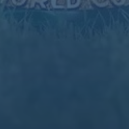
上一篇：中國男足2022世界杯預選賽12強賽積分榜.
下一篇：西甲第33輪赫塔菲0-0皇家馬德裏 庫爾圖瓦獻神撲本澤馬
替補出場.
关于我们
产品服务
新闻中心
联系我们
24小时服务热线
023-9313496