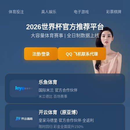
你当前位置：
首页
>
新闻中心
桑普多利亞官宣達韋爾薩出任
新任主帥.
发布时间：2026-08-05T02:41:12+08:00 阅读量：
**桑普多利亞官宣達韋爾薩出任新任主帥：新賽季拉開序幕
**
隨著新賽季的逼近，意甲球隊桑普多利亞迎來了一個重要的
轉折點。他們正式宣布由羅伯托·達韋爾薩（Roberto
D'Aversa）擔任球隊的新任主教練。這一消息不僅引發了
意大利足球圈的廣泛關注，也為桑普多利亞的未來增添了更
多的期待與看點。那麼，達韋爾薩的到來究竟意味著什麼？