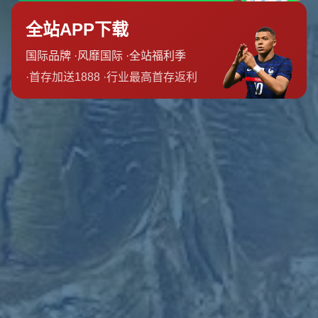
勢。上賽季，他們雖然勉強保級，但表現未能令人滿意。因
此，新任主教練的挑選對於球隊至關重要。而達韋爾薩在過
往執教中的穩定表現，尤其是他的**逆境應對能力**，正是
桑普多利亞管理層最看重的優勢。
*截至上賽季結束，桑普多利亞在防守端漏洞頻頻遭受批評
*，場均失球數排名聯賽前列。而達韋爾薩的防守訓練能
力，有望在較短時間內為球隊帶來改善。此外，他擅長培養
年輕球員，比如帕爾馬時期的庫盧塞夫斯基，他在達韋爾薩
手下快速崛起，不僅成為球隊核心，還吸引了豪門的關注。
因此，桑普多利亞的年輕球員在他手下，或許也將迎來更多
的成長機遇。
---