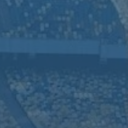
曼城一直以來都以其雄厚的財力和非凡的戰術能力著
國家參賽，這不僅加強了球員的個人實力，也提高了