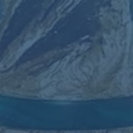
星，憑藉在場上的出色表現，吸引了世界的目光。他們的突出表現