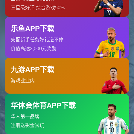
比赛的另一个引爆点发生在中场补时阶段。双方球员在激烈
对抗中情绪高涨，进而导致了场上的冲突事件。这一冲突虽
影响了比赛的节奏，但也从侧面反映了比赛的激烈和球员的
投入。
**这种冲突并不罕见**，在竞争激烈的联赛中，球员由于防
守压力和比赛节奏加快，情绪失控的情况时有发生。这不仅
考验着球员的心理素质，也对裁判的临场判断提出了更高的
要求。南通支云与河南队之间的这场冲突，虽然当时看似不
利，但强化了比赛的对抗性和观赏性。