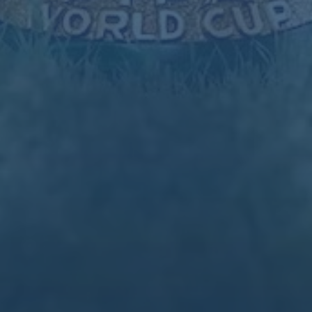
关于我们
产品服务
新闻中心
联系我们
24小时服务热线
023-9313496
微信公众号
星空体育